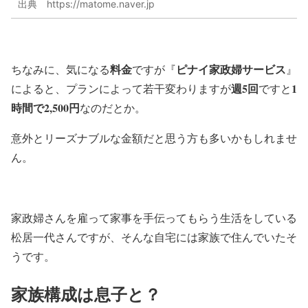
出典 https://matome.naver.jp
料金
ピナイ家政婦サービス
ちなみに、気になる
ですが『
』
週5回
1
によると、プランによって若干変わりますが
ですと
時間で2,500円
なのだとか。
意外とリーズナブルな金額だと思う方も多いかもしれませ
ん。
家政婦さんを雇って家事を手伝ってもらう生活をしている
松居一代さんですが、そんな自宅には家族で住んでいたそ
うです。
家族構成は息子と？