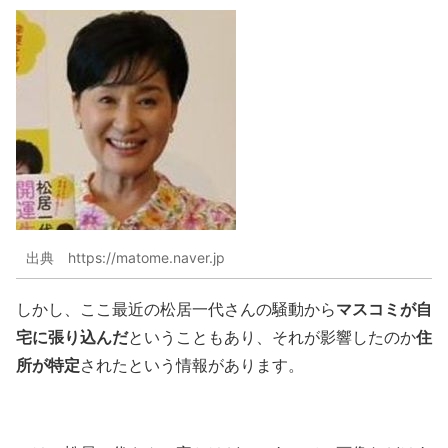
出典 https://matome.naver.jp
マスコミが自
しかし、ここ最近の松居一代さんの騒動から
宅に張り込んだ
住
ということもあり、それが影響したのか
所が特定
されたという情報があります。