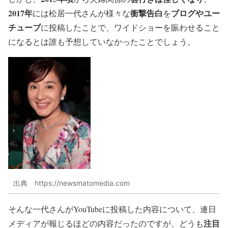
2017年
衝撃告白
ブログやユー
には松居一代さんが様々な
を
チューブ
に投稿したことで、ワイドショーを賑わせること
になるとは誰も予想していなかったことでしょう。
出典 https://newsmatomedia.com
そんな一代さんがYouTubeに投稿した内容について、連日
注目
メディアが報じるほどの内容だったのですが、どうも