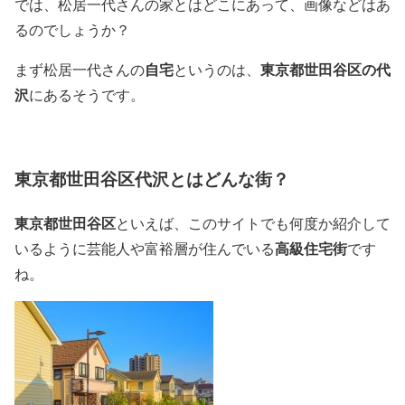
では、松居一代さんの家とはどこにあって、画像などはあ
るのでしょうか？
自宅
東京都世田谷区の代
まず松居一代さんの
というのは、
沢
にあるそうです。
東京都世田谷区代沢とはどんな街？
東京都世田谷区
といえば、このサイトでも何度か紹介して
高級住宅街
いるように芸能人や富裕層が住んでいる
です
ね。