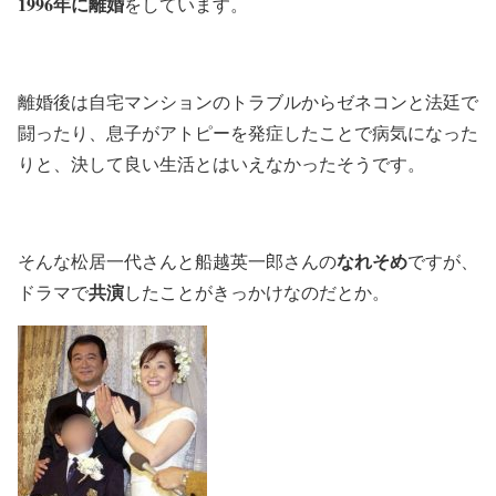
1996年に離婚
をしています。
離婚後は自宅マンションのトラブルからゼネコンと法廷で
闘ったり、息子がアトピーを発症したことで病気になった
りと、決して良い生活とはいえなかったそうです。
なれそめ
そんな松居一代さんと船越英一郎さんの
ですが、
共演
ドラマで
したことがきっかけなのだとか。