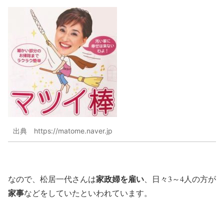
出典 https://matome.naver.jp
家政婦を雇い
なので、松居一代さんは
、日々3～4人の方が
家事
などをしていたといわれています。