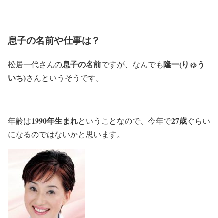
息子の名前や仕事は？
息子の名前
隆一(りゅう
松居一代さんの
ですが、なんでも
いち)
さんというそうです。
1990年生まれ
27歳
年齢は
ということなので、今年で
ぐらい
になるのではないかと思います。