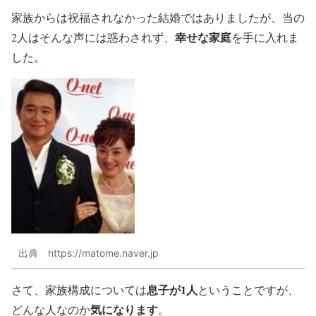
家族からは祝福されなかった結婚ではありましたが、当の
幸せな家庭
2人はそんな声には惑わされず、
を手に入れま
した。
出典 https://matome.naver.jp
息子が1人
さて、家族構成については
ということですが、
気になります
どんな人なのか
。