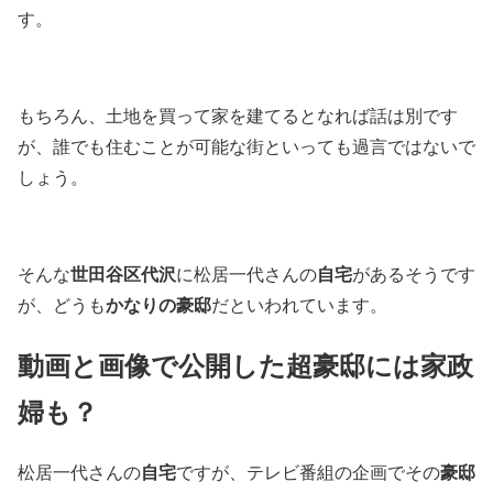
す。
もちろん、土地を買って家を建てるとなれば話は別です
が、誰でも住むことが可能な街といっても過言ではないで
しょう。
世田谷区代沢
自宅
そんな
に松居一代さんの
があるそうです
かなりの豪邸
が、どうも
だといわれています。
動画と画像で公開した超豪邸には家政
婦も？
自宅
豪邸
松居一代さんの
ですが、テレビ番組の企画でその