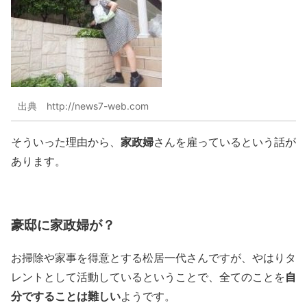
出典 http://news7-web.com
家政婦
そういった理由から、
さんを雇っているという話が
あります。
豪邸に家政婦が？
お掃除や家事を得意とする松居一代さんですが、やはりタ
自
レントとして活動しているということで、全てのことを
分ですることは難しい
ようです。