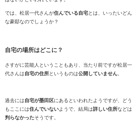
住んでいる自宅
では、松居一代さんが
とは、いったいどん
な豪邸なのでしょうか？
自宅の場所はどこに？
さすがに芸能人ということもあり、当たり前ですが松居一
自宅の住所
公開していません
代さんは
というものは
。
自宅が墨田区
過去には
にあるといわれたようですが、どう
住んでいない
詳しい住所
もここには
ようで、結局は
などは
判らなかった
そうです。