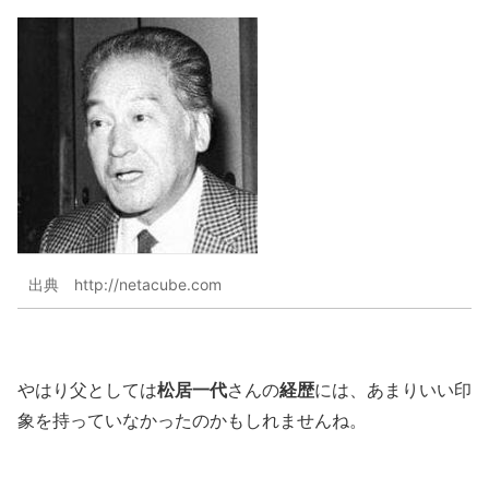
出典 http://netacube.com
松居一代
経歴
やはり父としては
さんの
には、あまりいい印
象を持っていなかったのかもしれませんね。