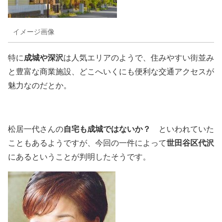
イメージ画像
成城や深沢
特に
は人気エリアのようで、住みやすい街並み
と豊富な商業施設、どこへいくにも便利な交通アクセスが
魅力なのだとか。
自宅も成城ではないか？
松居一代さんの
といわれていた
世田谷区代沢
こともあるようですが、今回の一件によって
にあるということが判明したそうです。