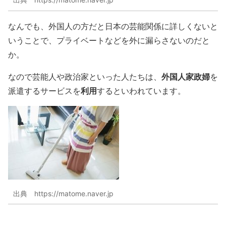
なんでも、外国人の方だと日本の芸能関係に詳しくないと
いうことで、プライベートなどを外に漏らさないのだと
か。
外国人家政婦
なので芸能人や政治家といった人たちは、
を
利用
派遣するサービスを
するといわれています。
出典 https://matome.naver.jp