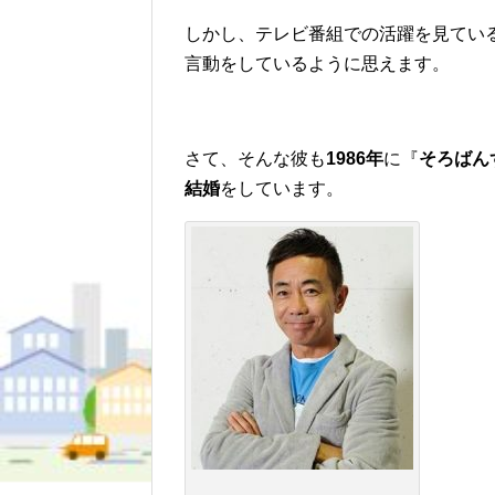
しかし、テレビ番組での活躍を見てい
言動をしているように思えます。
さて、そんな彼も
1986年
に『
そろばん
結婚
をしています。