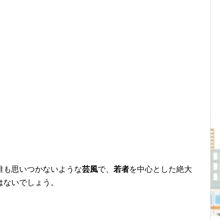
誰も思いつかないような
芸風
で、
若者
を中心とした絶大
はないでしょう。