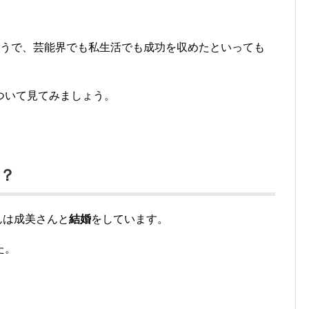
うで、芸能界でも私生活でも成功を収めたといっても
ついて見てみましょう。
？
んは成美さんと
結婚
をしています。
た。