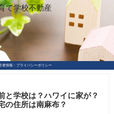
育て学校不動産
営者情報・プライバシーポリシー
前と学校は？ハワイに家が？
宅の住所は南麻布？