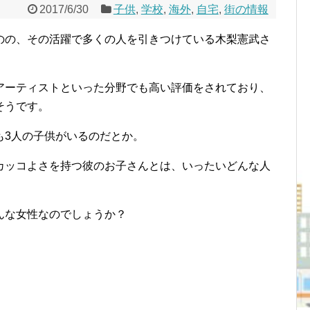
2017/6/30
子供
,
学校
,
海外
,
自宅
,
街の情報
のの、その活躍で多くの人を引きつけている木梨憲武さ
アーティストといった分野でも高い評価をされており、
そうです。
も3人の子供がいるのだとか。
カッコよさを持つ彼のお子さんとは、いったいどんな人
んな女性なのでしょうか？