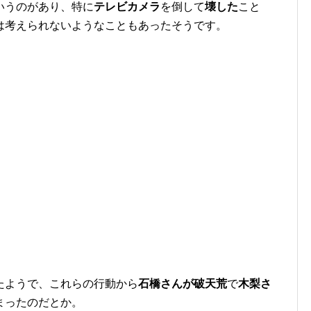
いうのがあり、特に
テレビカメラ
を倒して
壊した
こと
は考えられないようなこともあったそうです。
たようで、これらの行動から
石橋さんが破天荒
で
木梨さ
まったのだとか。