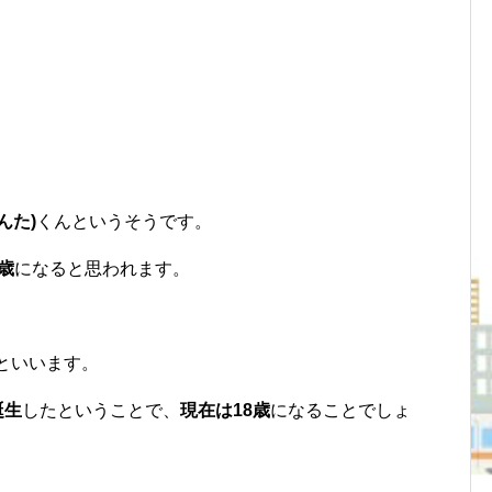
んた)
くんというそうです。
2歳
になると思われます。
といいます。
誕生
したということで、
現在は18歳
になることでしょ